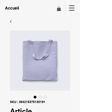
Accueil
SKU : 364215375135191
Article