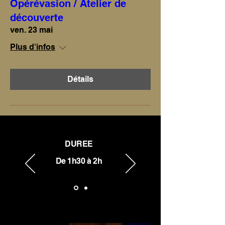
Opérévasion / Atelier de
découverte
ven. 23 mai
Plus d'infos
Détails
DUREE
De 1h30 à 2h