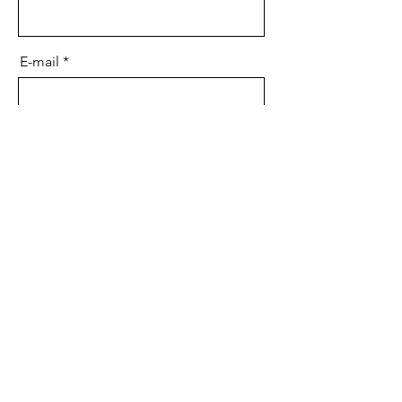
E-mail
Message
Envoyer