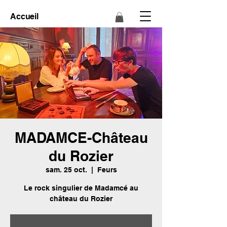
Accueil
MADAMCE-Château
du Rozier
sam. 25 oct.
  |  
Feurs
Le rock singulier de Madamcé au
château du Rozier