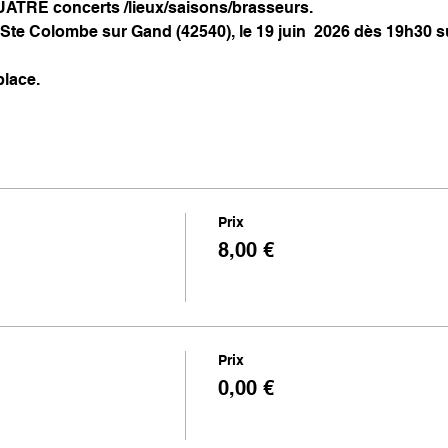
UATRE concerts /lieux/saisons/brasseurs.
Ste Colombe sur Gand (42540), le 19 juin  2026 dès 19h30 sur
place.
Prix
8,00 €
Prix
0,00 €