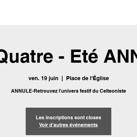
Quatre - Eté A
ven. 19 juin
  |  
Place de l'Église
ANNULE-Retrouvez l'univers festif du Celteoniste
Les inscriptions sont closes
Voir d'autres événements