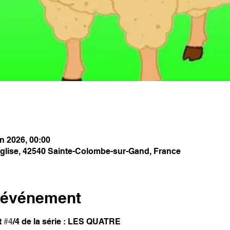
in 2026, 00:00
l'Église, 42540 Sainte-Colombe-sur-Gand, France
l'événement
 
#4
/4 de la série : LES QUATRE