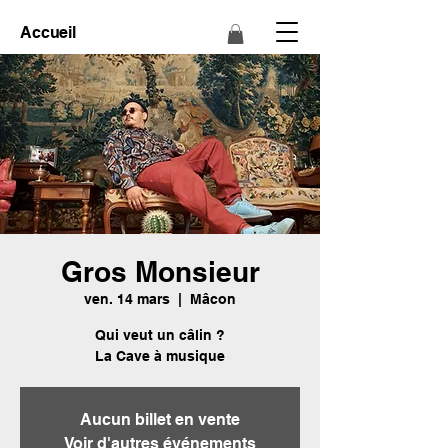
Accueil
Gros Monsieur
ven. 14 mars
  |  
Mâcon
Qui veut un câlin ?
La Cave à musique
Aucun billet en vente
Voir d'autres événements