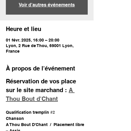
Voir d'autres événements
Heure et lieu
01 févr. 2025, 16:00 – 20:00
Lyon, 2 Rue de Thou, 69001 Lyon,
France
À propos de l'événement
Réservation de vos place 
sur le site marchand : 
A 
Thou Bout d'Chant
Qualification tremplin 
#2
Chanson
A Thou Bout D'Chant  /  Placement libre 
– Assis