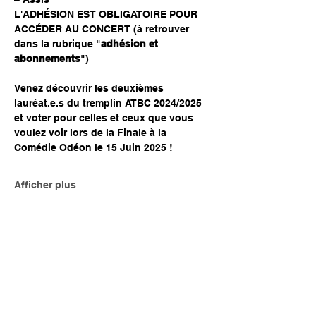
L'ADHÉSION EST OBLIGATOIRE POUR 
ACCÉDER AU CONCERT (à retrouver 
dans la rubrique "
adhésion et 
abonnements
")
Venez découvrir les deuxièmes 
lauréat.e.s du tremplin ATBC 2024/2025 
et voter pour celles et ceux que vous 
voulez voir lors de la Finale à la 
Comédie Odéon le 15 Juin 2025 !
Afficher plus
Partager cet événement