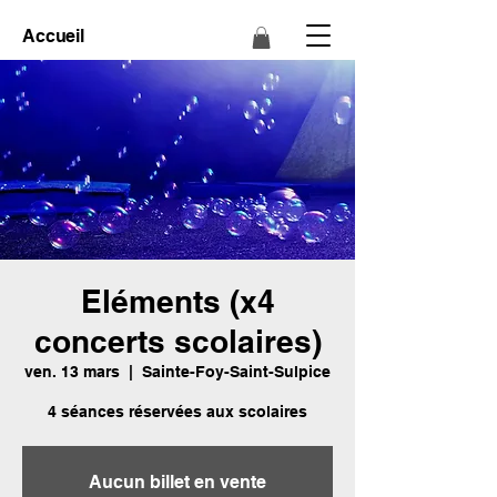
Accueil
Eléments (x4
concerts scolaires)
ven. 13 mars
  |  
Sainte-Foy-Saint-Sulpice
4 séances réservées aux scolaires
Aucun billet en vente