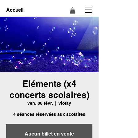
Accueil
Eléments (x4
concerts scolaires)
ven. 06 févr.
  |  
Violay
4 séances réservées aux scolaires
Aucun billet en vente