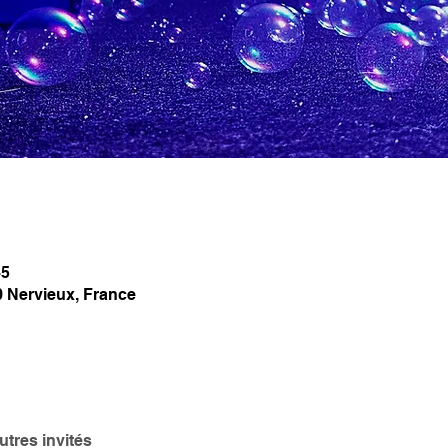
45
0 Nervieux, France
utres invités