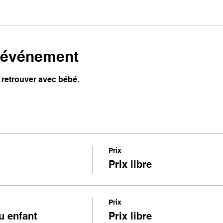
l'événement
 retrouver avec bébé. 
Prix
Prix libre
Prix
u enfant
Prix libre