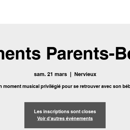
ments Parents-B
sam. 21 mars
  |  
Nervieux
n moment musical privilégié pour se retrouver avec son béb
Les inscriptions sont closes
Voir d'autres événements